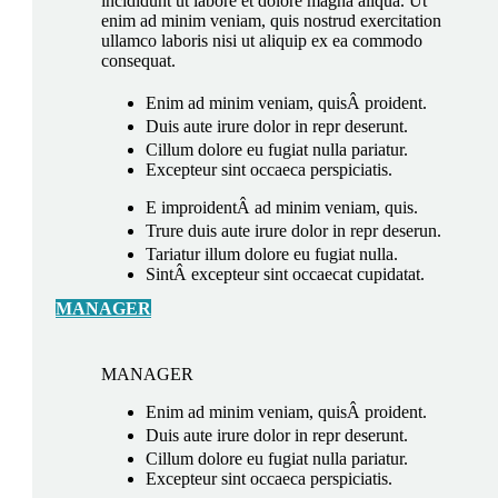
incididunt ut labore et dolore magna aliqua. Ut
enim ad minim veniam, quis nostrud exercitation
ullamco laboris nisi ut aliquip ex ea commodo
consequat.
Enim ad minim veniam, quisÂ proident.
Duis aute irure dolor in repr deserunt.
Cillum dolore eu fugiat nulla pariatur.
Excepteur sint occaeca perspiciatis.
E improidentÂ ad minim veniam, quis.
Trure duis aute irure dolor in repr deserun.
Tariatur illum dolore eu fugiat nulla.
SintÂ excepteur sint occaecat cupidatat.
MANAGER
MANAGER
Enim ad minim veniam, quisÂ proident.
Duis aute irure dolor in repr deserunt.
Cillum dolore eu fugiat nulla pariatur.
Excepteur sint occaeca perspiciatis.